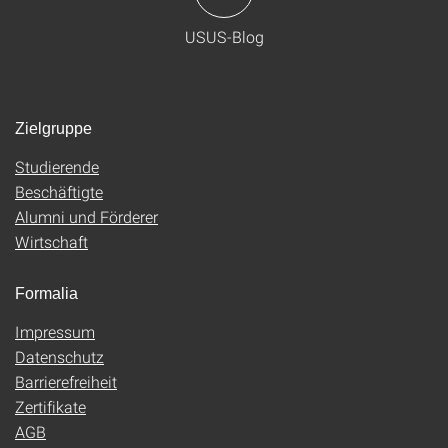
USUS-Blog
Zielgruppe
Studierende
Beschäftigte
Alumni und Förderer
Wirtschaft
Formalia
Impressum
Datenschutz
Barrierefreiheit
Zertifikate
AGB