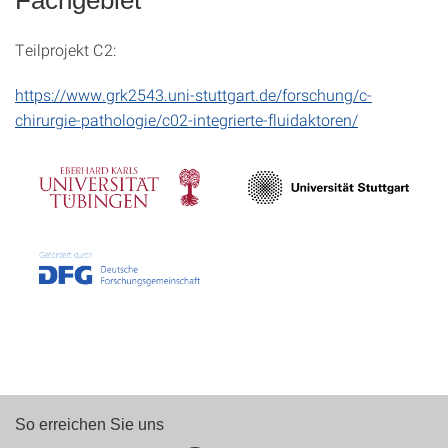
Teilprojekt C2:
https://www.grk2543.uni-stuttgart.de/forschung/c-
chirurgie-pathologie/c02-integrierte-fluidaktoren/
So erreichen Sie uns