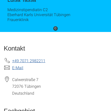
Medizinstipendiatin C2
Eberhard Karls Universität Tübingen
Frauenklinik
©
Kontakt
+49 7071 2982211
E-Mail
Calwerstraße 7
72076
Tübingen
Deutschland
Fachgebiet