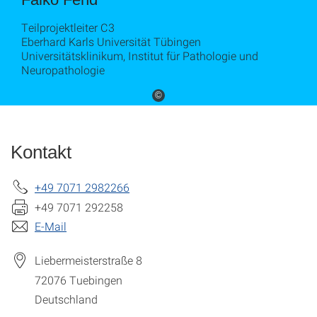
Teilprojektleiter C3
Eberhard Karls Universität Tübingen
Universitätsklinikum, Institut für Pathologie und
Neuropathologie
©
Kontakt
+49 7071 2982266
+49 7071 292258
E-Mail
Liebermeisterstraße 8
72076
Tuebingen
Deutschland