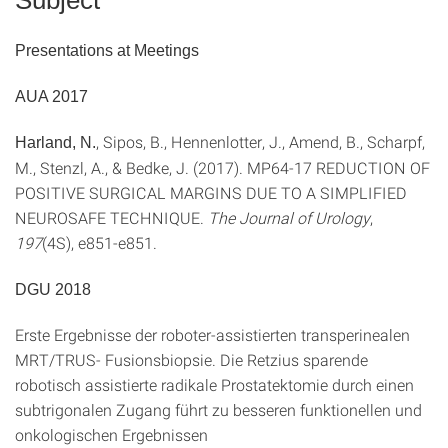
Presentations at Meetings
AUA 2017
, Sipos, B., Hennenlotter, J., Amend, B., Scharpf,
Harland, N.
M., Stenzl, A., & Bedke, J. (2017). MP64-17 REDUCTION OF
POSITIVE SURGICAL MARGINS DUE TO A SIMPLIFIED
NEUROSAFE TECHNIQUE.
The Journal of Urology
,
197
(4S), e851-e851.
DGU 2018
Erste Ergebnisse der roboter-assistierten transperinealen
MRT/TRUS- Fusionsbiopsie. Die Retzius sparende
robotisch assistierte radikale Prostatektomie durch einen
subtrigonalen Zugang führt zu besseren funktionellen und
onkologischen Ergebnissen