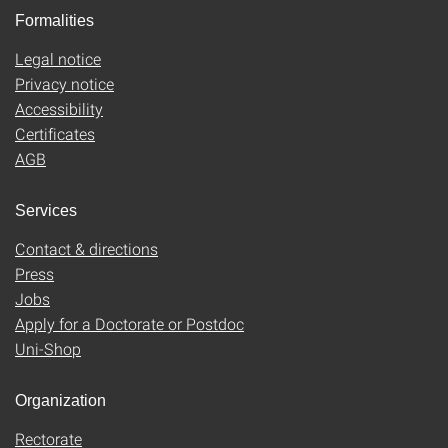
Formalities
Legal notice
Privacy notice
Accessibility
Certificates
AGB
Services
Contact & directions
Press
Jobs
Apply for a Doctorate or Postdoc
Uni-Shop
Organization
Rectorate