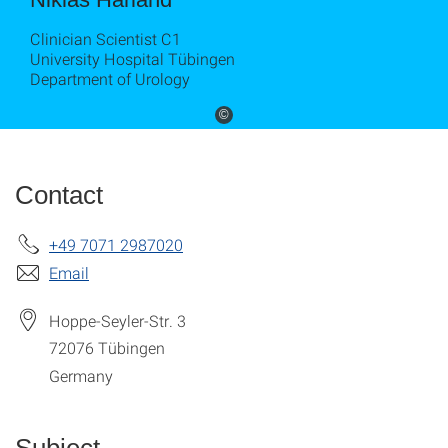
Clinician Scientist C1
University Hospital Tübingen
Department of Urology
©
Contact
+49 7071 2987020
Email
Hoppe-Seyler-Str. 3
72076
Tübingen
Germany
Subject