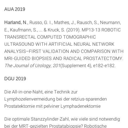
AUA 2019
., Russo, G. I., Mathes, J., Rausch, S., Neumann,
Harland, N
E., Kaufmann, S., ... & Kruck, S. (2019). MP13-13 ROBOTIC
TRANSRECTAL COMPUTED TOMOGRAPHIC
ULTRASOUND WITH ARTIFICIAL NEURAL NETWORK
ANALYSIS–FIRST VALIDATION AND COMPARISON WITH
MRI-GUIDED BIOPSIES AND RADICAL PROSTATECTOMY.
The Journal of Urology
,
201
(Supplement 4), e182-e182.
DGU 2019
Die All-in-one-Naht, eine Technik zur
Lymphozelenvermeidung bei der retzius-sparenden
Prostatektomie mit pelviner Lymphadenektomie
Die optimale Stanzzylinder-Zahl, wie viele sind notwendig
bei der MRT-gezielten Prostatabiopsie? Robotische