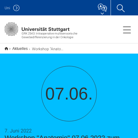
Uni
GRK 2543: Intraoperative multisensorische
Gewebedifferenzierung in der Onkologie
Workshop "Anatomie" 07.06.2022 zum Halbzeittermin
Aktuelles
07.06.
7. Juni 2022
Workshop "Anatomie" 07.06.2022 zum