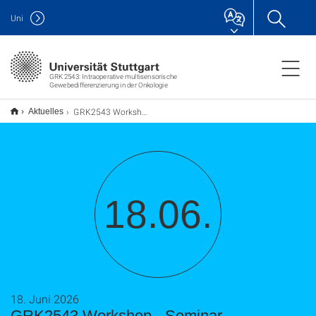
Uni
GRK 2543: Intraoperative multisensorische
Gewebedifferenzierung in der Onkologie
GRK2543 Workshop - Seminar
Aktuelles
18.06.
18. Juni 2026
GRK2543 Workshop - Seminar